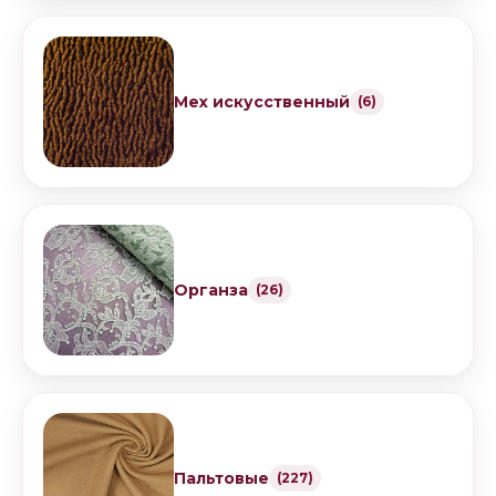
Мех искусственный
(6)
Органза
(26)
Пальтовые
(227)