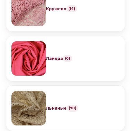
Кружево
(14)
Лайкра
(0)
Льняные
(70)