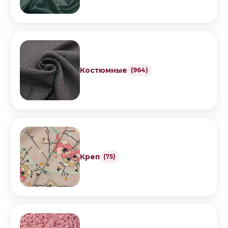
Костюмные
(964)
Креп
(75)