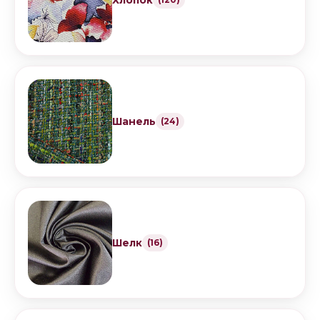
Хлопок
Шанель
(24)
Шелк
(16)