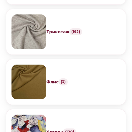
Трикотаж
(192)
Флис
(3)
(120)