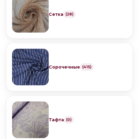
Сетка
(28)
Сорочечные
(415)
Тафта
(0)