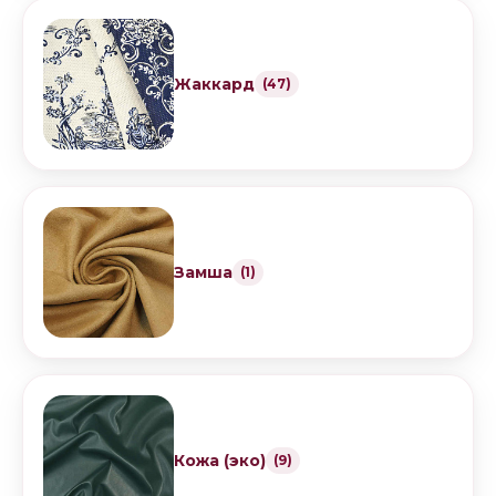
Жаккард
(47)
Замша
(1)
Кожа (эко)
(9)