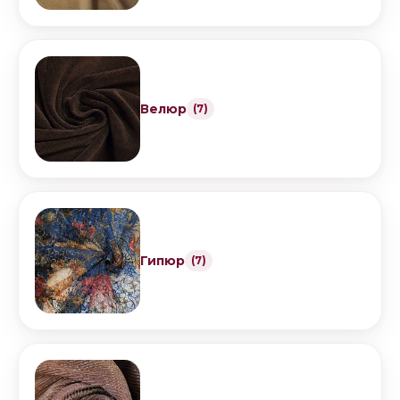
Велюр
(7)
Гипюр
(7)