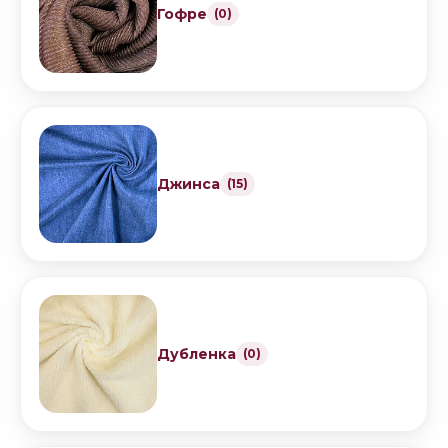
Гофре
(0)
Джинса
(15)
Дубленка
(0)