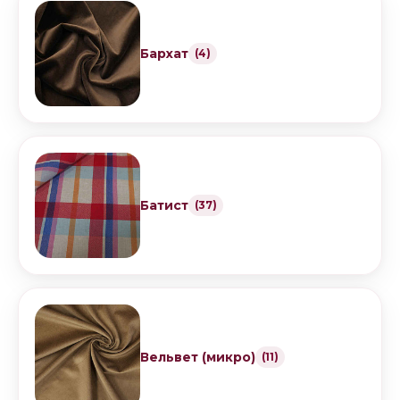
Бархат
(4)
Батист
(37)
Вельвет (микро)
(11)