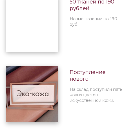
50 тканей по 190
рублей
Новые позиции по 190
руб.
Поступление
нового
ассортимента
На склад поступили пять
искусственной
новых цветов
кожи
искусственной кожи.