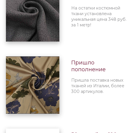
руб.
На остатки костюмной
ткани установлена
уникальная цена 348 руб.
за 1 метр!
Пришло
пополнение
итальянских тканей
Пришла поставка новых
тканей из Италии, более
300 артикулов.