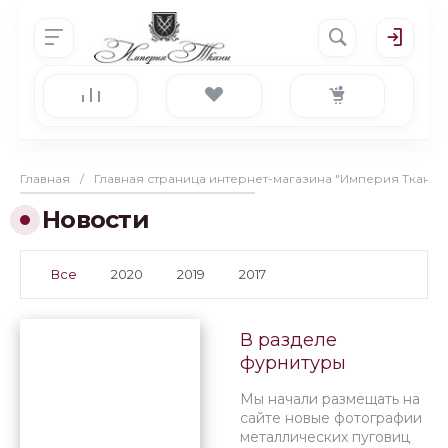
Главная
/
Главная страница интернет-магазина "Империя Ткани"
Новости
Все
2020
2019
2017
В разделе
фурнитуры
появились новые
Мы начали размещать на
металлические
сайте новые фотографии
пуговицы на ножке
металлических пуговиц