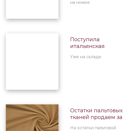
на ножке.
Поступила
итальянская
костюмная ткань
Уже на складе.
по цене 588 руб./м
Остатки пальтовых
тканей продаем за
348 руб.
На остатки пальтовой