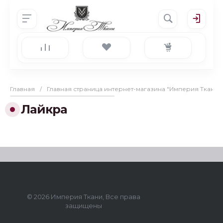
Главная
/
Главная страница интернет-магазина "Империя Ткани"
Лайкра
© 2026 Империя Ткани, Все права
защищены