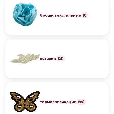
броши текстильные
(1)
вставки
(21)
термоаппликации
(69)