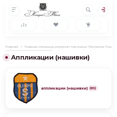
Главная
/
Главная страница интернет-магазина "Империя Ткани"
Аппликации (нашивки)
аппликации (нашивки)
(85)