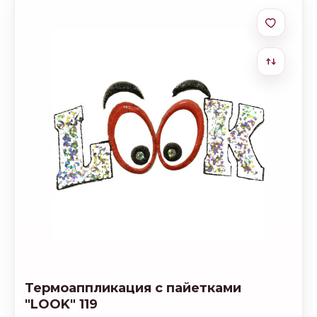
Термоаппликация с пайетками
"LOOK" 119