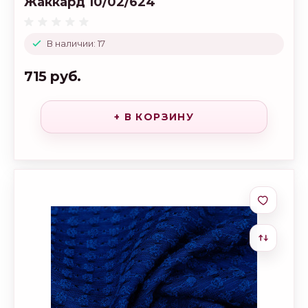
Жаккард 10/02/624
В наличии: 17
715 руб.
+ В КОРЗИНУ