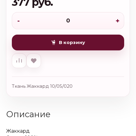
377 руб.
-
+
В корзину
Ткань Жаккард 10/05/020
Описание
Жаккард