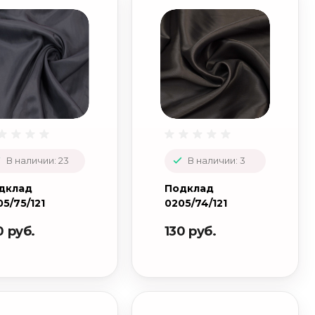
В наличии: 23
В наличии: 3
дклад
Подклад
5/75/121
0205/74/121
0 руб.
130 руб.