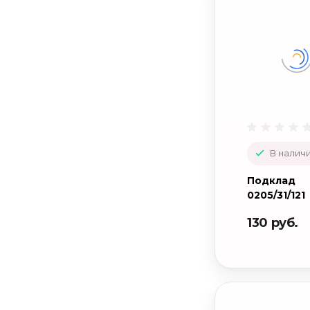
В наличи
Подклад
0205/31/121
130 руб.