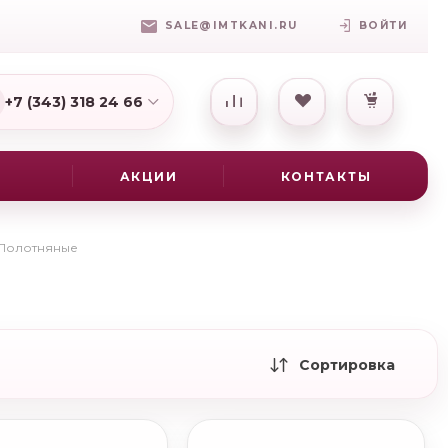
SALE@IMTKANI.RU
ВОЙТИ
+7 (343) 318 24 66
7(931) 009-16-25
АКЦИИ
КОНТАКТЫ
Полотняные
Сортировка