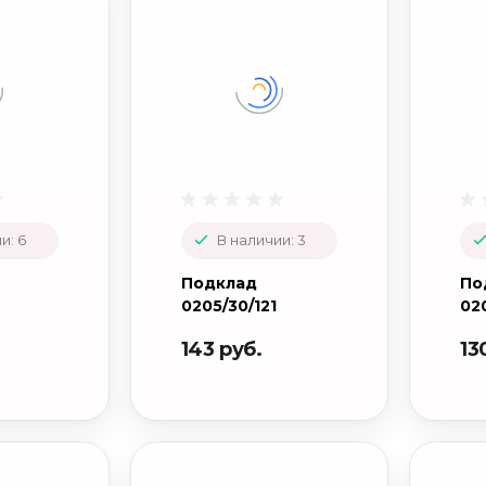
и: 6
В наличии: 3
Подклад
По
0205/30/121
020
143 руб.
13