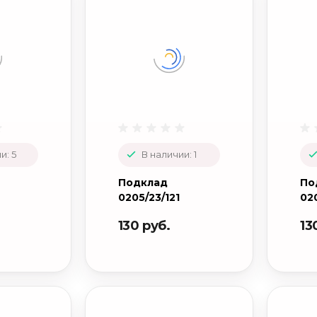
и: 5
В наличии: 1
Подклад
По
0205/23/121
020
130 руб.
13