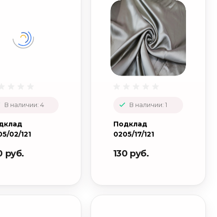
В наличии: 4
В наличии: 1
дклад
Подклад
5/02/121
0205/17/121
0 руб.
130 руб.