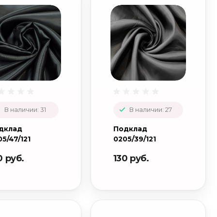
В наличии: 31
В наличии: 27
дклад
Подклад
5/47/121
0205/39/121
0 руб.
130 руб.