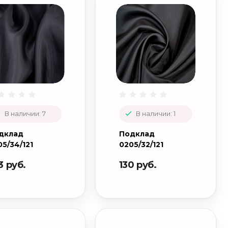
В наличии: 7
В наличии: 1
дклад
Подклад
05/34/121
0205/32/121
3 руб.
130 руб.