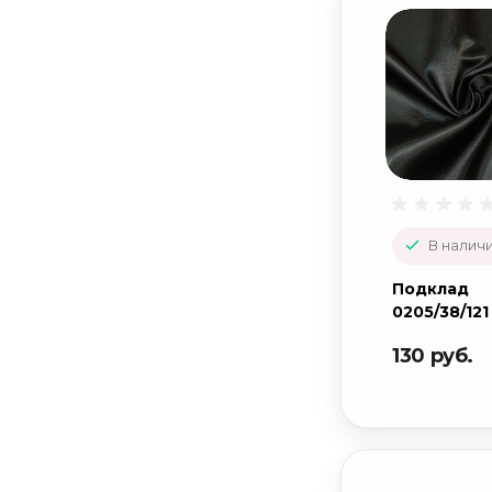
В наличи
Подклад
0205/38/121
130 руб.