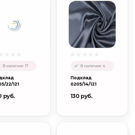
В наличии: 17
В наличии: 4
дклад
Подклад
5/22/121
0205/14/121
0 руб.
130 руб.