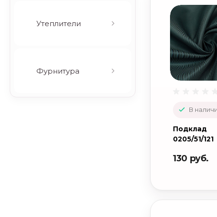
(серебристый)
Утеплители
Фурнитура
В наличи
Подклад
0205/51/121
130 руб.