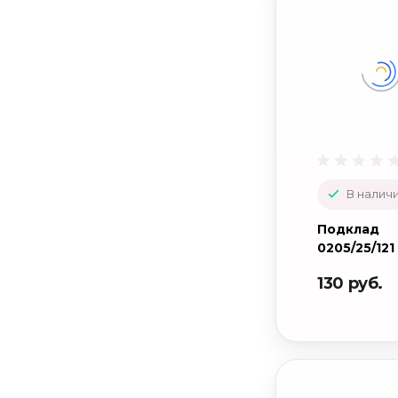
В наличи
Подклад
0205/25/121
130 руб.