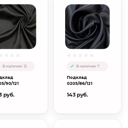
В наличии: 12
В наличии: 7
дклад
Подклад
05/90/121
0205/86/121
3 руб.
143 руб.