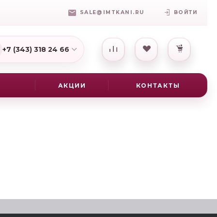
SALE@IMTKANI.RU
ВОЙТИ
+7 (343) 318 24 66
7(931) 009-16-25
АКЦИИ
КОНТАКТЫ