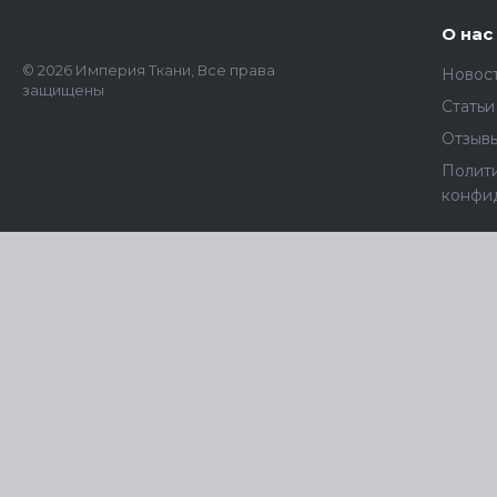
О нас
© 2026 Империя Ткани, Все права
Новос
защищены
Статьи
Отзыв
Полит
конфи