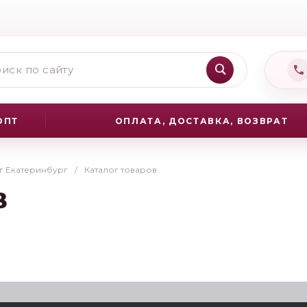
ОПТ
ОПЛАТА, ДОСТАВКА, ВОЗВРАТ
 г.Екатеринбург
/
Каталог товаров
в