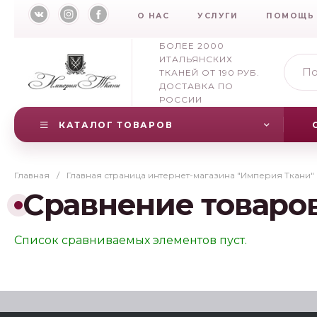
О НАС
УСЛУГИ
ПОМОЩЬ
БОЛЕЕ 2000
ИТАЛЬЯНСКИХ
ТКАНЕЙ ОТ 190 РУБ.
ДОСТАВКА ПО
РОССИИ
КАТАЛОГ ТОВАРОВ
Главная
/
Главная страница интернет-магазина "Империя Ткани"
Сравнение товаро
Список сравниваемых элементов пуст.