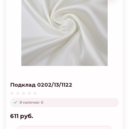
Подклад 0202/13/1122
В наличии: 6
611 руб.