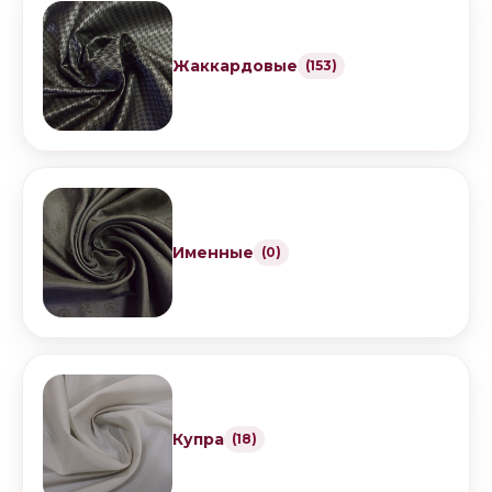
Жаккардовые
(153)
Именные
(0)
Купра
(18)