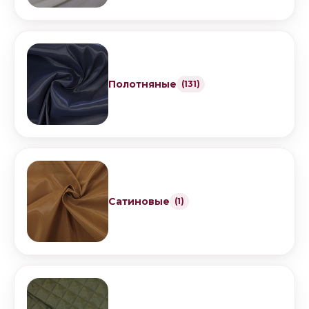
Полотняные
(131)
Сатиновые
(1)