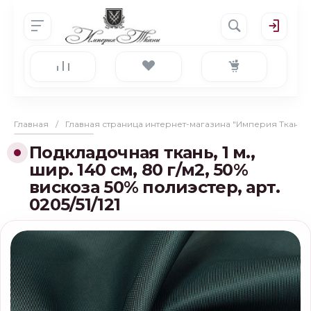
Главная
/
Главная страница интернет-магазина "Империя Ткани"
Подкладочная ткань, 1 м.,
шир. 140 см, 80 г/м2, 50%
вискоза 50% полиэстер, арт.
0205/51/121