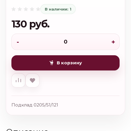
В наличии: 1
130 руб.
-
+
В корзину
Подклад 0205/51/121