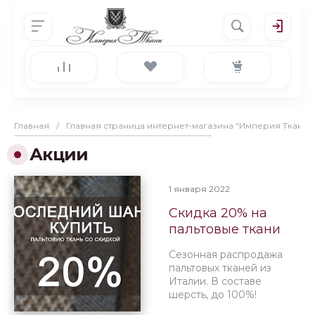
Главная
/
Главная страница интернет-магазина "Империя Ткани"
Акции
1 января 2022
Скидка 20% на
пальтовые ткани
Сезонная распродажа
пальтовых тканей из
Италии. В составе
шерсть, до 100%!