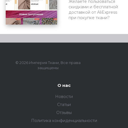
Желаете пользоваться
скидками и бесплатной
доставкой от AliExpress
при покупке ткани?
© 2026 Империя Ткани, Все права
защищены
О нас
Новости
Статьи
Отзывы
Политика конфиденциальности