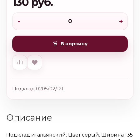
130 руб.
-
+
В корзину
Подклад 0205/02/121
Описание
Подклад итальянский. Цвет серый. Ширина 135