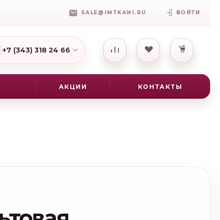
SALE@IMTKANI.RU
ВОЙТИ
+7 (343) 318 24 66
7(931) 009-16-25
АКЦИИ
КОНТАКТЫ
ьтовая