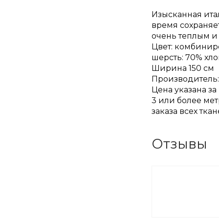
Изысканная итал
время сохраняет
очень теплым и
Цвет: комбини
шерсть: 70% хл
Ширина 150 см
Производитель:
Цена указана за
3 или более мет
заказа всех тка
Отзывы