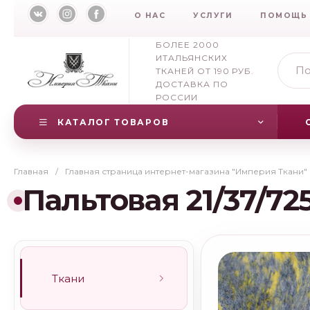
О НАС
УСЛУГИ
ПОМОЩЬ
БОЛЕЕ 2000
ИТАЛЬЯНСКИХ
ТКАНЕЙ ОТ 190 РУБ.
ДОСТАВКА ПО
РОССИИ
КАТАЛОГ ТОВАРОВ
Главная
/
Главная страница интернет-магазина "Империя Ткани"
Пальтовая 21/37/72
Ткани