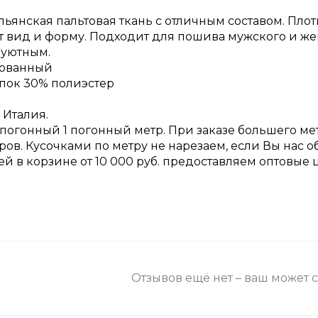
ьянская пальтовая ткань с отличным составом. Плот
 вид и форму. Подходит для пошива мужского и жен
 уютным.
рованный
опок 30% полиэстер
 Италия.
 погонный 1 погонный метр. При заказе большего ме
ров. Кусочками по метру не нарезаем, если Вы нас 
ней в корзине от 10 000 руб. предоставляем оптовые 
Отзывов ещё нет – ваш может 