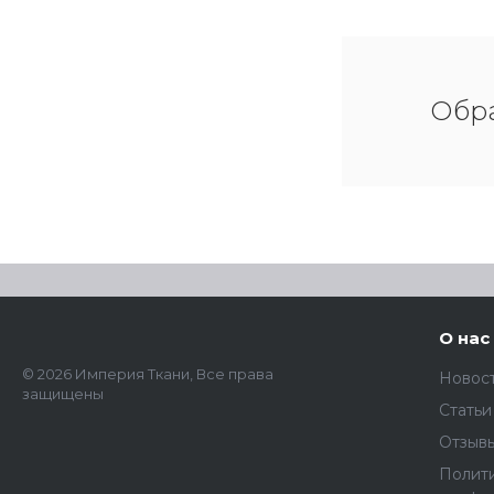
Обра
О нас
© 2026 Империя Ткани, Все права
Новос
защищены
Статьи
Отзыв
Полит