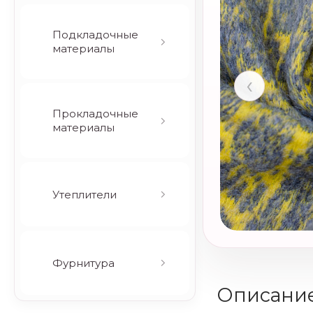
Подкладочные
материалы
‹
Прокладочные
материалы
Утеплители
Фурнитура
Описани