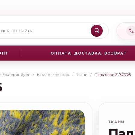
ОПТ
ОПЛАТА, ДОСТАВКА, ВОЗВРАТ
 г.Екатеринбург
/
Каталог товаров
/
Ткани
/
Пальтовая 21/37/725
5
ТКАНИ
Пал