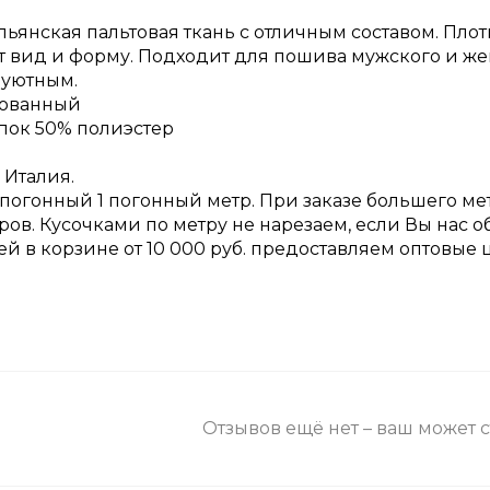
ьянская пальтовая ткань с отличным составом. Плот
 вид и форму. Подходит для пошива мужского и жен
 уютным.
рованный
опок 50% полиэстер
 Италия.
 погонный 1 погонный метр. При заказе большего ме
ров. Кусочками по метру не нарезаем, если Вы нас 
ней в корзине от 10 000 руб. предоставляем оптовые 
Отзывов ещё нет – ваш может 