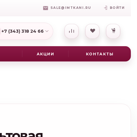
SALE@IMTKANI.RU
ВОЙТИ
+7 (343) 318 24 66
7(931) 009-16-25
АКЦИИ
КОНТАКТЫ
ьтовая