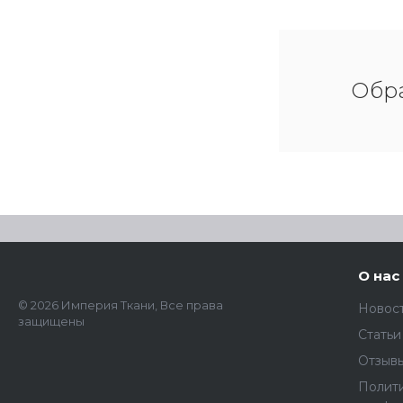
Обра
О нас
© 2026 Империя Ткани, Все права
Новос
защищены
Статьи
Отзыв
Полит