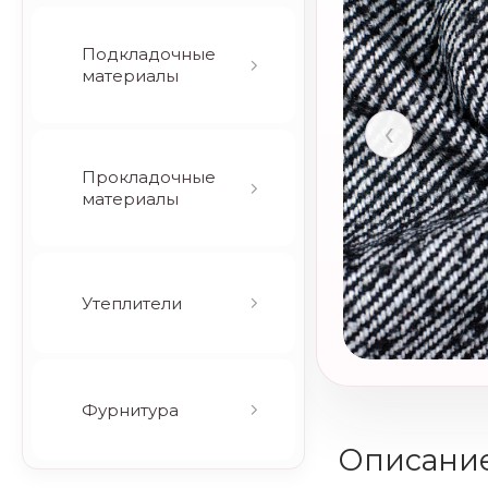
Подкладочные
материалы
‹
Прокладочные
материалы
Утеплители
Фурнитура
Описани