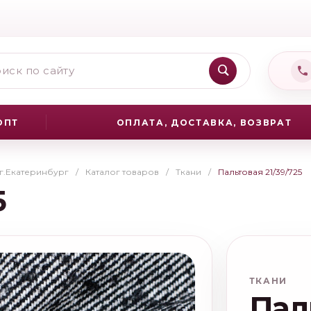
ОПТ
ОПЛАТА, ДОСТАВКА, ВОЗВРАТ
 г.Екатеринбург
/
Каталог товаров
/
Ткани
/
Пальтовая 21/39/725
5
ТКАНИ
Пал