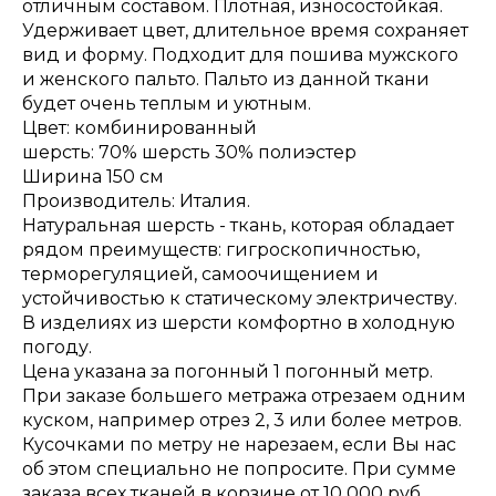
отличным составом. Плотная, износостойкая.
Удерживает цвет, длительное время сохраняет
вид и форму. Подходит для пошива мужского
и женского пальто. Пальто из данной ткани
будет очень теплым и уютным.
Цвет: комбинированный
шерсть: 70% шерсть 30% полиэстер
Ширина 150 см
Производитель: Италия.
Натуральная шерсть - ткань, которая обладает
рядом преимуществ: гигроскопичностью,
терморегуляцией, самоочищением и
устойчивостью к статическому электричеству.
В изделиях из шерсти комфортно в холодную
погоду.
Цена указана за погонный 1 погонный метр.
При заказе большего метража отрезаем одним
куском, например отрез 2, 3 или более метров.
Кусочками по метру не нарезаем, если Вы нас
об этом специально не попросите. При сумме
заказа всех тканей в корзине от 10 000 руб.