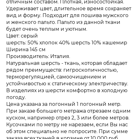
отличным составом. Плотная, износостойкая.
Удерживает цвет, длительное время сохраняет
вид и форму. Подходит для пошива мужского
и женского пальто. Пальто из данной ткани
будет очень теплым и уютным.
Цвет: серый
шерсть: 50% хлопок 40% шерсть 10% кашемир
Ширина 145 см
Производитель: Италия.
Натуральная шерсть - ткань, которая обладает
рядом преимуществ: гигроскопичностью,
терморегуляцией, самоочищением и
устойчивостью к статическому электричеству.
В изделиях из шерсти комфортно в холодную
погоду.
Цена указана за погонный 1 погонный метр.
При заказе большего метража отрезаем одним
куском, например отрез 2, 3 или более метров.
Кусочками по метру не нарезаем, если Вы нас
об этом специально не попросите. При сумме
заказа всех тканей в корзине от 10 000 руб.