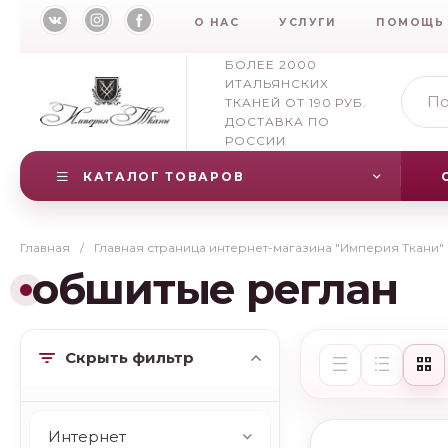
О НАС
УСЛУГИ
ПОМОЩЬ
БОЛЕЕ 2000
ИТАЛЬЯНСКИХ
ТКАНЕЙ ОТ 190 РУБ.
ДОСТАВКА ПО
РОССИИ
КАТАЛОГ ТОВАРОВ
Главная
/
Главная страница интернет-магазина "Империя Ткани"
обшитые реглан
Скрыть фильтр
Интернет