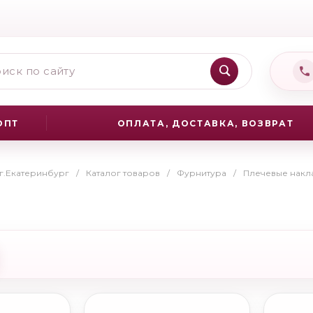
ОПТ
ОПЛАТА, ДОСТАВКА, ВОЗВРАТ
 г.Екатеринбург
/
Каталог товаров
/
Фурнитура
/
Плечевые накл