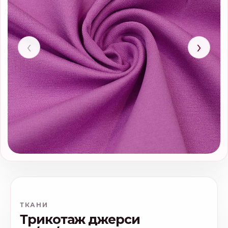
‹
›
ТКАНИ
Трикотаж джерси