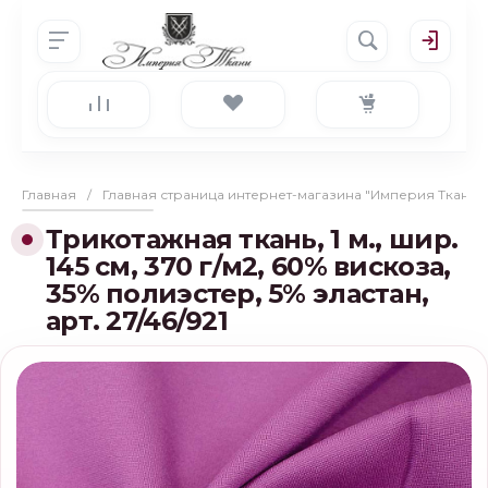
Главная
/
Главная страница интернет-магазина "Империя Ткани"
Трикотажная ткань, 1 м., шир.
145 см, 370 г/м2, 60% вискоза,
35% полиэстер, 5% эластан,
арт. 27/46/921