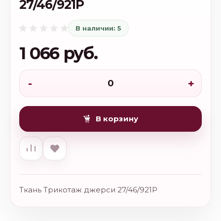
27/46/921Р
В наличии: 5
1 066 руб.
-
+
В корзину
Ткань Трикотаж джерси 27/46/921Р