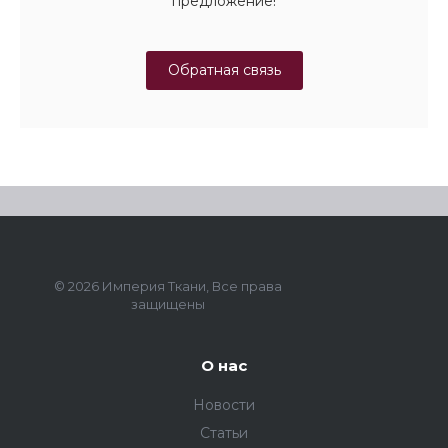
предложение!
Обратная связь
© 2026 Империя Ткани, Все права
защищены
О нас
Новости
Статьи