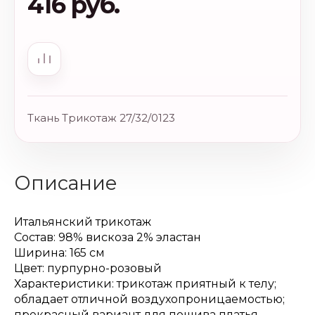
416 руб.
Ткань Трикотаж 27/32/0123
Описание
Итальянский трикотаж
Состав: 98% вискоза 2% эластан
Ширина: 165 см
Цвет: пурпурно-розовый
Характеристики: трикотаж приятный к телу;
обладает отличной воздухопроницаемостью;
прекрасный вариант для пошива платья,