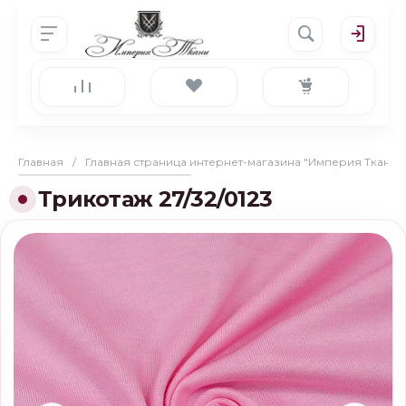
Главная
/
Главная страница интернет-магазина "Империя Ткани"
Трикотаж 27/32/0123