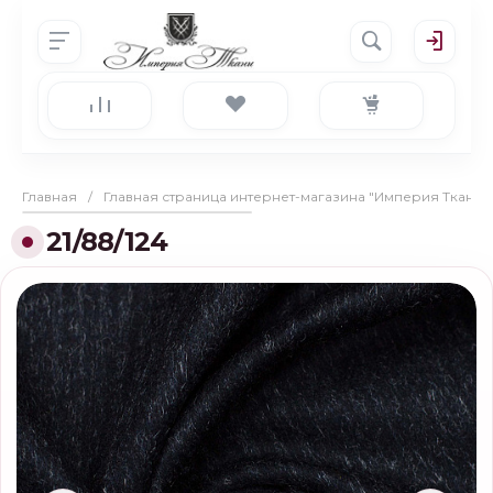
Главная
/
Главная страница интернет-магазина "Империя Ткани"
21/88/124