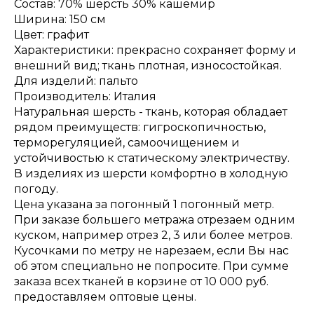
Состав: 70% шерсть 30% кашемир
Ширина: 150 см
Цвет: графит
Характеристики: прекрасно сохраняет форму и
внешний вид; ткань плотная, износостойкая.
Для изделий: пальто
Производитель: Италия
Натуральная шерсть - ткань, которая обладает
рядом преимуществ: гигроскопичностью,
терморегуляцией, самоочищением и
устойчивостью к статическому электричеству.
В изделиях из шерсти комфортно в холодную
погоду.
Цена указана за погонный 1 погонный метр.
При заказе большего метража отрезаем одним
куском, например отрез 2, 3 или более метров.
Кусочками по метру не нарезаем, если Вы нас
об этом специально не попросите. При сумме
заказа всех тканей в корзине от 10 000 руб.
предоставляем оптовые цены.