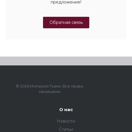
предложение!
Обратная связь
© 2026 Империя Ткани, Все права
защищены
О нас
Новости
Статьи