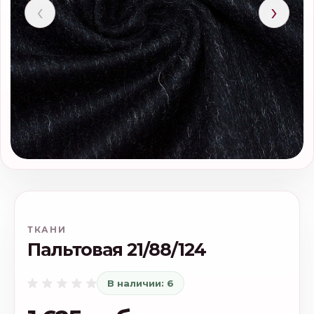
‹
›
ТКАНИ
Пальтовая 21/88/124
В наличии: 6