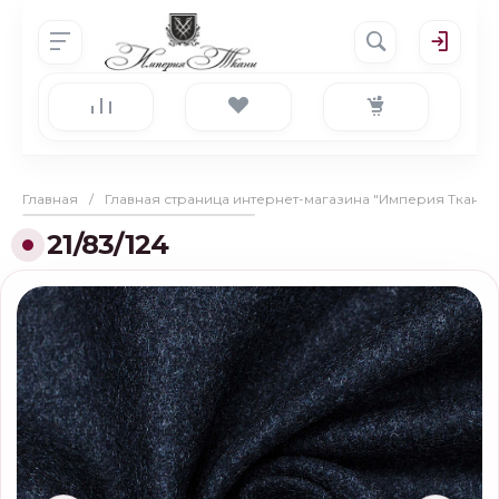
Главная
/
Главная страница интернет-магазина "Империя Ткани"
21/83/124