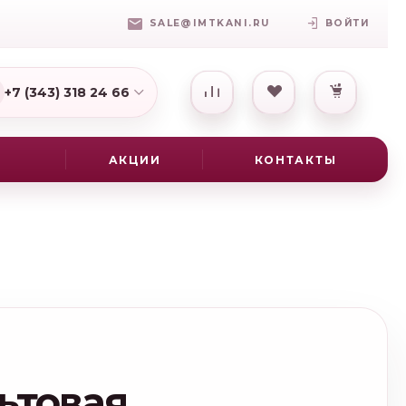
SALE@IMTKANI.RU
ВОЙТИ
+7 (343) 318 24 66
7(931) 009-16-25
АКЦИИ
КОНТАКТЫ
ьтовая