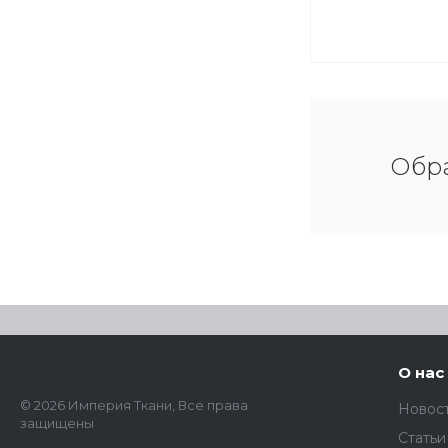
Обра
О нас
© 2026 Империя Ткани, Все права
Новос
защищены
Статьи