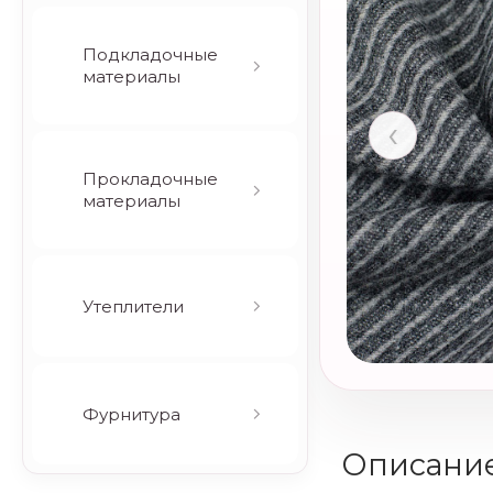
Подкладочные
материалы
‹
Прокладочные
материалы
Утеплители
Фурнитура
Описани