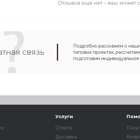
Отзывов ещё нет – ваш может 
Подробно расскажем о наших
тная связь
типовых проектах, рассчитае
подготовим индивидуальное
Услуги
Пом
ти
Оплата
Поку
Доставка
Вопро