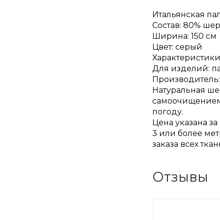
Итальянская пал
Состав: 80% ше
Ширина: 150 см
Цвет: серый
Характеристики:
Для изделий: п
Производитель:
Натуральная ше
самоочищением 
погоду.
Цена указана за
3 или более мет
заказа всех тка
Отзывы