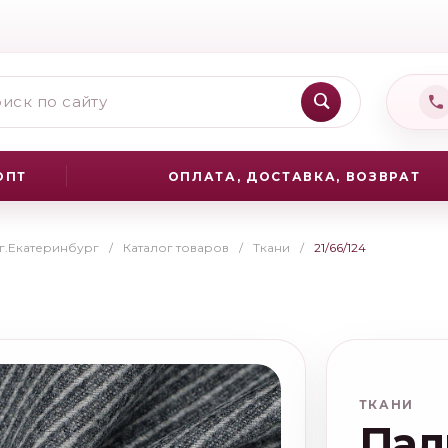
ОПТ
ОПЛАТА, ДОСТАВКА, ВОЗВРАТ
 г.Екатеринбург
/
Каталог товаров
/
Ткани
/
21/66/124
ТКАНИ
Пал