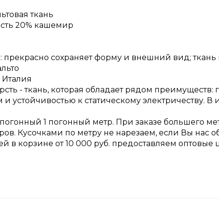
ьтовая ткань
рсть 20% кашемир
 прекрасно сохраняет форму и внешний вид; ткань 
альто
 Италия
рсть - ткань, которая обладает рядом преимуществ:
и устойчивостью к статическому электричеству. В 
 погонный 1 погонный метр. При заказе большего ме
ров. Кусочками по метру не нарезаем, если Вы нас 
ней в корзине от 10 000 руб. предоставляем оптовые 