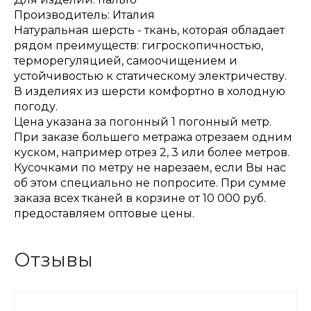
Производитель: Италия
Натуральная шерсть - ткань, которая обладает
рядом преимуществ: гигроскопичностью,
терморегуляцией, самоочищением и
устойчивостью к статическому электричеству.
В изделиях из шерсти комфортно в холодную
погоду.
Цена указана за погонный 1 погонный метр.
При заказе большего метража отрезаем одним
куском, например отрез 2, 3 или более метров.
Кусочками по метру не нарезаем, если Вы нас
об этом специально не попросите. При сумме
заказа всех тканей в корзине от 10 000 руб.
предоставляем оптовые цены.
Отзывы