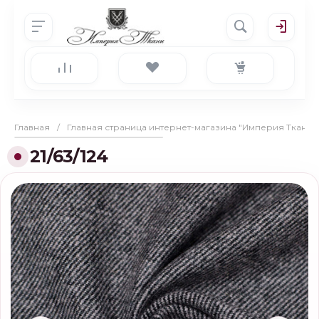
Главная
/
Главная страница интернет-магазина "Империя Ткани"
21/63/124