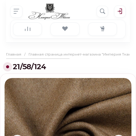
Главная
/
Главная страница интернет-магазина "Империя Ткани"
21/58/124