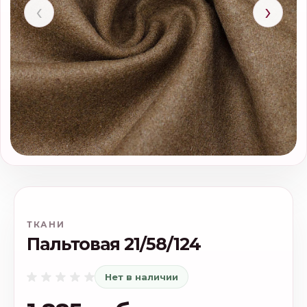
‹
›
ТКАНИ
Пальтовая 21/58/124
Нет в наличии