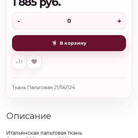
1 885 руб.
-
+
В корзину
Ткань Пальтовая 21/56/124
Описание
Итальянская пальтовая ткань