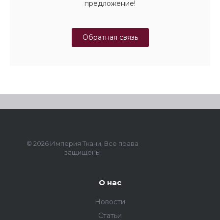
предложение!
Обратная связь
© 2026 Империя Ткани, Все права
защищены
О нас
Новости
Статьи