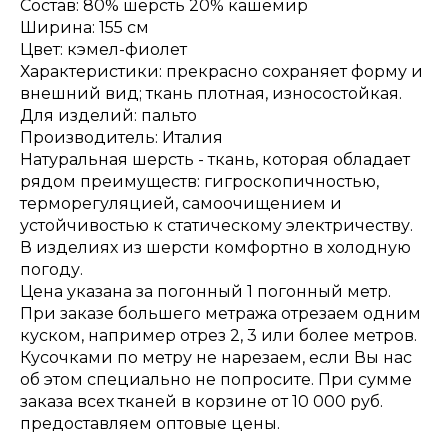
Состав: 80% шерсть 20% кашемир
Ширина: 155 см
Цвет: кэмел-фиолет
Характеристики: прекрасно сохраняет форму и
внешний вид; ткань плотная, износостойкая.
Для изделий: пальто
Производитель: Италия
Натуральная шерсть - ткань, которая обладает
рядом преимуществ: гигроскопичностью,
терморегуляцией, самоочищением и
устойчивостью к статическому электричеству.
В изделиях из шерсти комфортно в холодную
погоду.
Цена указана за погонный 1 погонный метр.
При заказе большего метража отрезаем одним
куском, например отрез 2, 3 или более метров.
Кусочками по метру не нарезаем, если Вы нас
об этом специально не попросите. При сумме
заказа всех тканей в корзине от 10 000 руб.
предоставляем оптовые цены.