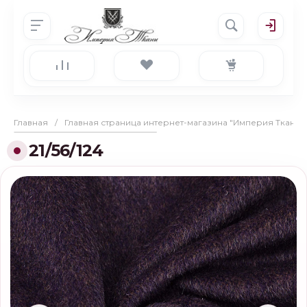
Главная
/
Главная страница интернет-магазина "Империя Ткани"
21/56/124