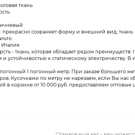
ьтовая ткань
рсть
ричневый
 прекрасно сохраняет форму и внешний вид; ткань 
альто
 Италия
рсть - ткань, которая обладает рядом преимуществ:
и устойчивостью к статическому электричеству. В 
 погонный 1 погонный метр. При заказе большего ме
ров. Кусочками по метру не нарезаем, если Вы нас 
ней в корзине от 10 000 руб. предоставляем оптовые 
Отзывов ещё нет – ваш может 