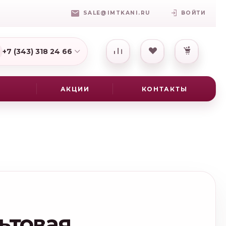
SALE@IMTKANI.RU
ВОЙТИ
+7 (343) 318 24 66
7(931) 009-16-25
АКЦИИ
КОНТАКТЫ
ьтовая