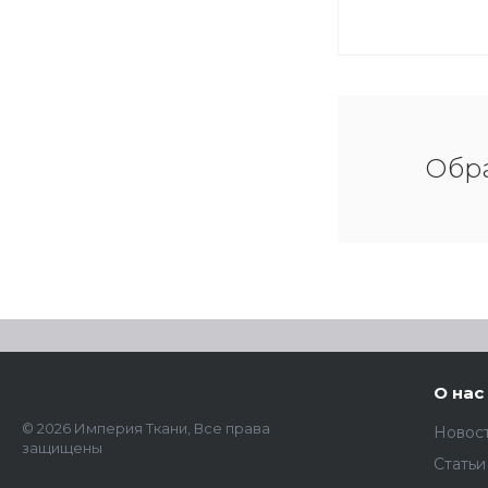
Обра
О нас
© 2026 Империя Ткани, Все права
Новос
защищены
Статьи