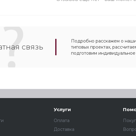
Подробно расскажем о наших
тная связь
типовых проектах, рассчитае
подготовим индивидуальное
Услуги
Пом
ти
Оплата
Поку
Доставка
Вопро