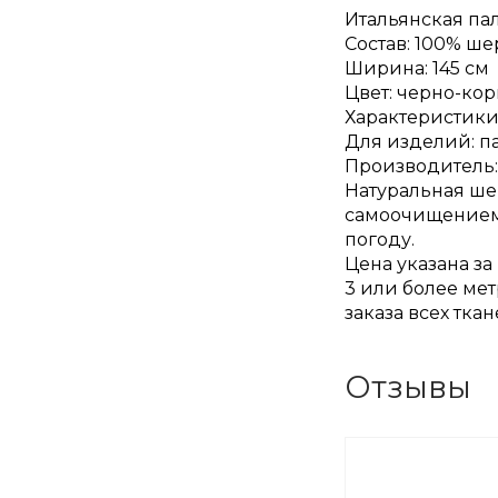
Итальянская пал
Состав: 100% ше
Ширина: 145 см
Цвет: черно-ко
Характеристики:
Для изделий: п
Производитель:
Натуральная ше
самоочищением 
погоду.
Цена указана за
3 или более мет
заказа всех тка
Отзывы