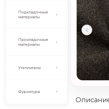
Подкладочные
материалы
‹
Прокладочные
материалы
Утеплители
Фурнитура
Описани