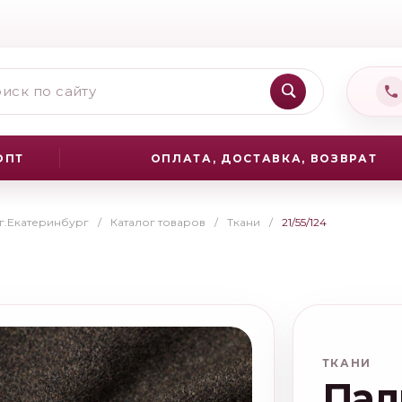
ОПТ
ОПЛАТА, ДОСТАВКА, ВОЗВРАТ
 г.Екатеринбург
/
Каталог товаров
/
Ткани
/
21/55/124
ТКАНИ
Пал