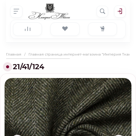
Главная
/
Главная страница интернет-магазина "Империя Ткани"
21/41/124