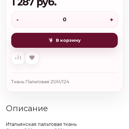
1 287 руб.
-
+
В корзину
Ткань Пальтовая 21/41/124
Описание
Итальянская пальтовая ткань