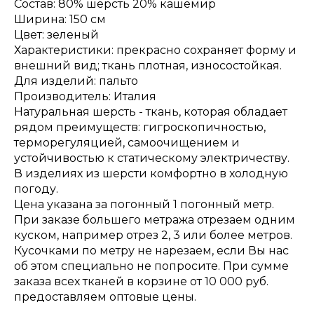
Состав: 80% шерсть 20% кашемир
Ширина: 150 см
Цвет: зеленый
Характеристики: прекрасно сохраняет форму и
внешний вид; ткань плотная, износостойкая.
Для изделий: пальто
Производитель: Италия
Натуральная шерсть - ткань, которая обладает
рядом преимуществ: гигроскопичностью,
терморегуляцией, самоочищением и
устойчивостью к статическому электричеству.
В изделиях из шерсти комфортно в холодную
погоду.
Цена указана за погонный 1 погонный метр.
При заказе большего метража отрезаем одним
куском, например отрез 2, 3 или более метров.
Кусочками по метру не нарезаем, если Вы нас
об этом специально не попросите. При сумме
заказа всех тканей в корзине от 10 000 руб.
предоставляем оптовые цены.