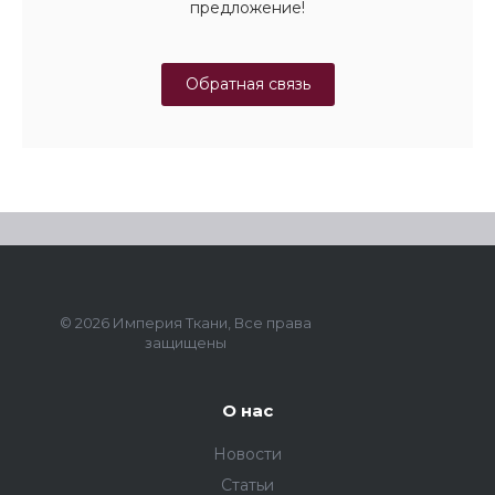
предложение!
Обратная связь
© 2026 Империя Ткани, Все права
защищены
О нас
Новости
Статьи