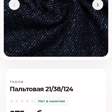
‹
›
ТКАНИ
Пальтовая 21/38/124
Нет в наличии