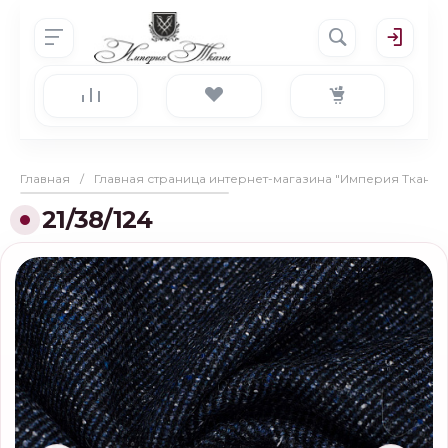
Главная
/
Главная страница интернет-магазина "Империя Ткани"
21/38/124