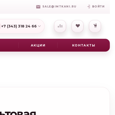
SALE@IMTKANI.RU
ВОЙТИ
+7 (343) 318 24 66
7(931) 009-16-25
АКЦИИ
КОНТАКТЫ
ьтовая