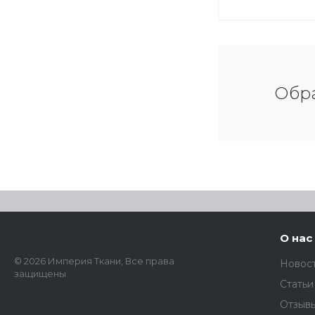
Обра
О нас
© 2026 Империя Ткани, Все права
Новос
защищены
Статьи
Отзыв