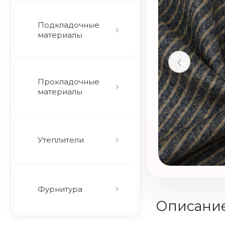
Подкладочные
материалы
‹
Прокладочные
материалы
Утеплители
Фурнитура
Описани