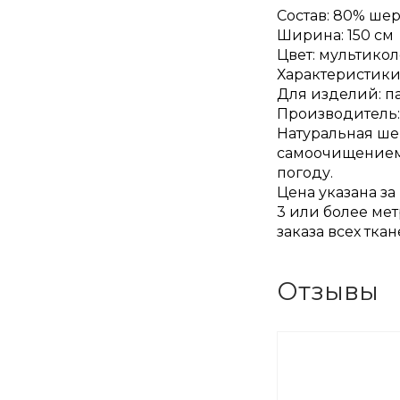
Состав: 80% ше
Ширина: 150 см
Цвет: мультико
Характеристики:
Для изделий: п
Производитель:
Натуральная ше
самоочищением 
погоду.
Цена указана за
3 или более мет
заказа всех тка
Отзывы