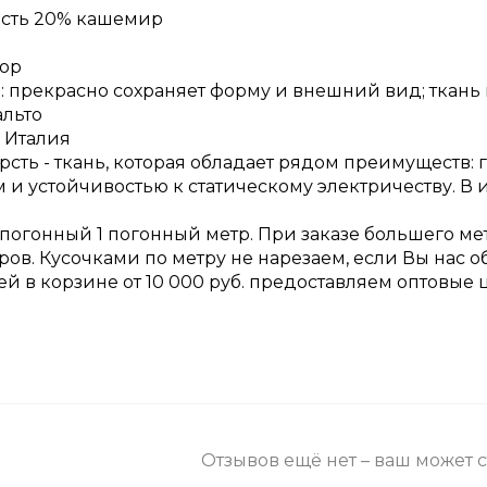
рсть 20% кашемир
лор
 прекрасно сохраняет форму и внешний вид; ткань 
альто
 Италия
рсть - ткань, которая обладает рядом преимуществ:
и устойчивостью к статическому электричеству. В 
 погонный 1 погонный метр. При заказе большего ме
ров. Кусочками по метру не нарезаем, если Вы нас 
ней в корзине от 10 000 руб. предоставляем оптовые 
Отзывов ещё нет – ваш может 