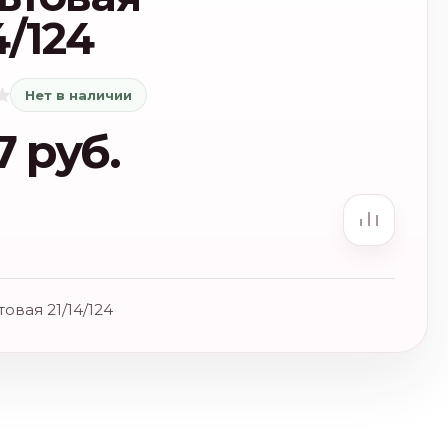
4/124
Нет в наличии
7 руб.
овая 21/14/124