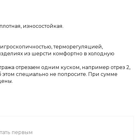
плотная, износостойкая.
 гигроскопичностью, терморегуляцией,
изделиях из шерсти комфортно в холодную
тража отрезаем одним куском, например отрез 2,
об этом специально не попросите. При сумме
цены.
стать первым