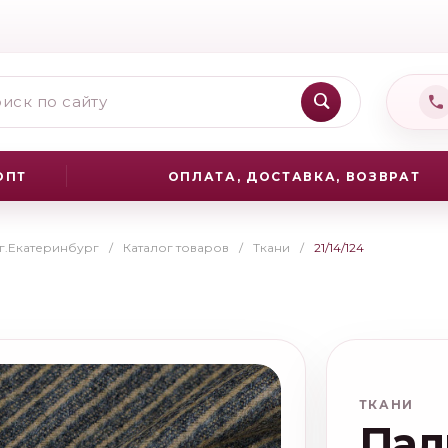
ОПТ
ОПЛАТА, ДОСТАВКА, ВОЗВРАТ
 г.Екатеринбург
/
Каталог товаров
/
Ткани
/
21/14/124
ТКАНИ
Пал