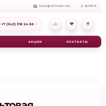
SALE@IMTKANI.RU
ВОЙТИ
+7 (343) 318 24 66
7(931) 009-16-25
АКЦИИ
КОНТАКТЫ
ьтовая