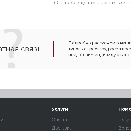
Отзывов ещё нет – ваш может 
Подробно расскажем о наших
тная связь
типовых проектах, рассчитае
подготовим индивидуальное
Услуги
Пом
ти
Оплата
Поку
Доставка
Вопро