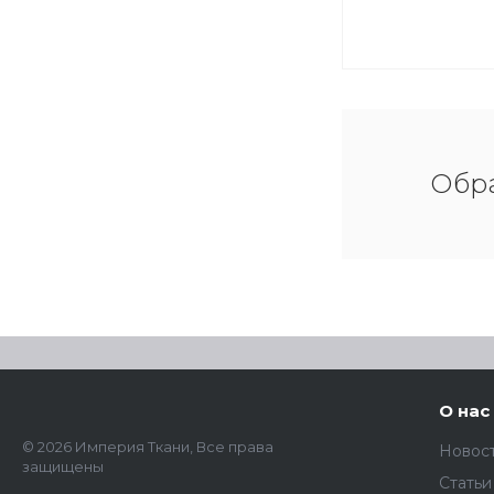
Обра
О нас
© 2026 Империя Ткани, Все права
Новос
защищены
Статьи