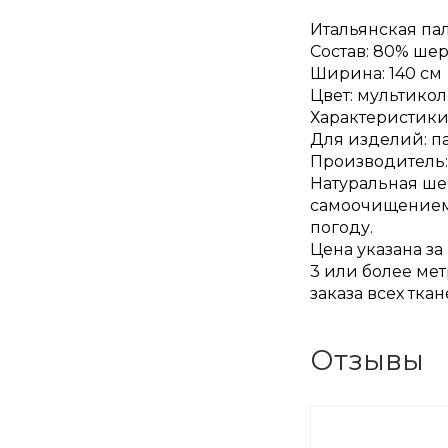
Итальянская пал
Состав: 80% шер
Ширина: 140 см
Цвет: мультико
Характеристики:
Для изделий: п
Производитель:
Натуральная ше
самоочищением 
погоду.
Цена указана за
3 или более мет
заказа всех тка
Отзывы