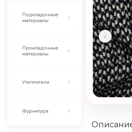
Подкладочные
материалы
‹
Прокладочные
материалы
Утеплители
Фурнитура
Описани