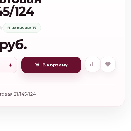
45/124
В наличии: 17
 руб.
+
В корзину
товая 21/145/124