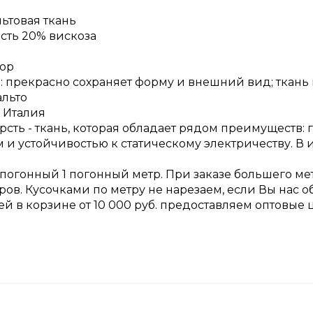
ьтовая ткань
сть 20% вискоза
лор
 прекрасно сохраняет форму и внешний вид; ткань 
альто
 Италия
рсть - ткань, которая обладает рядом преимуществ:
и устойчивостью к статическому электричеству. В 
 погонный 1 погонный метр. При заказе большего ме
ров. Кусочками по метру не нарезаем, если Вы нас 
ней в корзине от 10 000 руб. предоставляем оптовые 