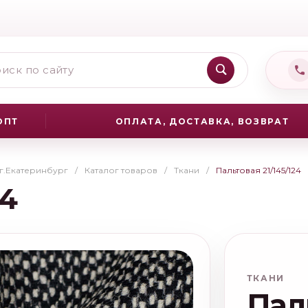
ОПТ
ОПЛАТА, ДОСТАВКА, ВОЗВРАТ
 г.Екатеринбург
/
Каталог товаров
/
Ткани
/
Пальтовая 21/145/124
24
ТКАНИ
Пал