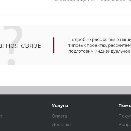
Подробно расскажем о наших
тная связь
типовых проектах, рассчитае
подготовим индивидуальное
Услуги
Пом
ти
Оплата
Поку
Доставка
Вопро