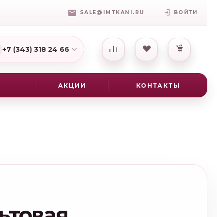
SALE@IMTKANI.RU
ВОЙТИ
+7 (343) 318 24 66
7(931) 009-16-25
АКЦИИ
КОНТАКТЫ
ьтовая