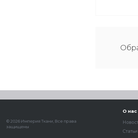
Обра
О нас
© 2026 Империя Ткани, Все права
Новос
защищены
Статьи