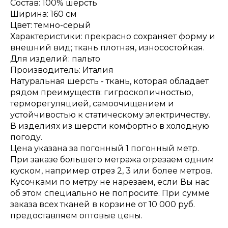
Состав: 100% шерсть
Ширина: 160 см
Цвет: темно-серый
Характеристики: прекрасно сохраняет форму и
внешний вид; ткань плотная, износостойкая.
Для изделий: пальто
Производитель: Италия
Натуральная шерсть - ткань, которая обладает
рядом преимуществ: гигроскопичностью,
терморегуляцией, самоочищением и
устойчивостью к статическому электричеству.
В изделиях из шерсти комфортно в холодную
погоду.
Цена указана за погонный 1 погонный метр.
При заказе большего метража отрезаем одним
куском, например отрез 2, 3 или более метров.
Кусочками по метру не нарезаем, если Вы нас
об этом специально не попросите. При сумме
заказа всех тканей в корзине от 10 000 руб.
предоставляем оптовые цены.