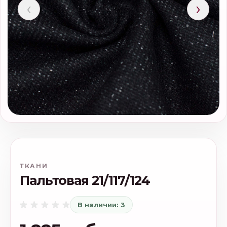
‹
›
ТКАНИ
Пальтовая 21/117/124
В наличии: 3