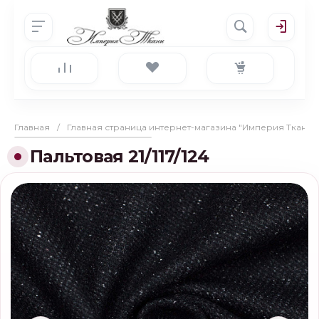
Главная
/
Главная страница интернет-магазина "Империя Ткани"
Пальтовая 21/117/124