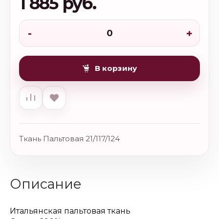
1 885 руб.
-
+
В корзину
Ткань Пальтовая 21/117/124
Описание
Итальянская пальтовая ткань