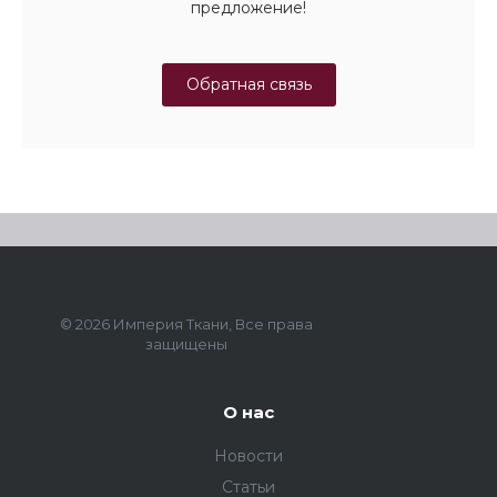
предложение!
Обратная связь
© 2026 Империя Ткани, Все права
защищены
О нас
Новости
Статьи