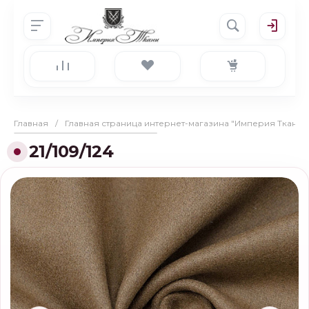
Главная
/
Главная страница интернет-магазина "Империя Ткани"
21/109/124