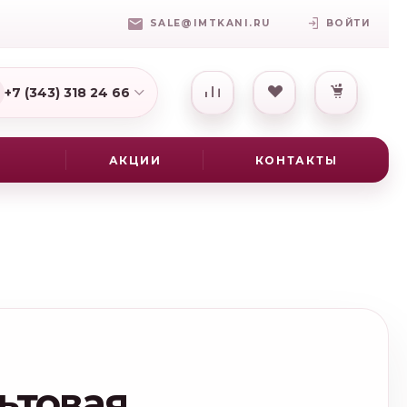
SALE@IMTKANI.RU
ВОЙТИ
+7 (343) 318 24 66
7(931) 009-16-25
АКЦИИ
КОНТАКТЫ
ьтовая