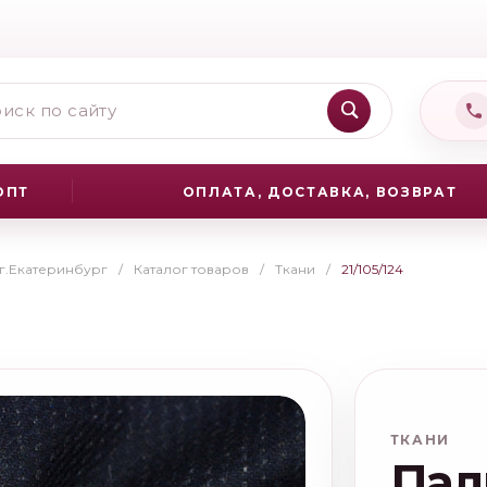
ОПТ
ОПЛАТА, ДОСТАВКА, ВОЗВРАТ
 г.Екатеринбург
/
Каталог товаров
/
Ткани
/
21/105/124
ТКАНИ
Пал