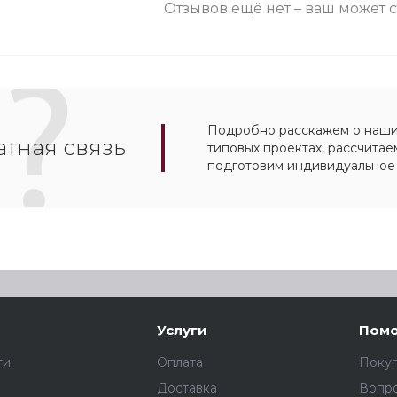
Отзывов ещё нет – ваш может 
Подробно расскажем о наших
тная связь
типовых проектах, рассчитае
подготовим индивидуальное
Услуги
Пом
ти
Оплата
Поку
Доставка
Вопро