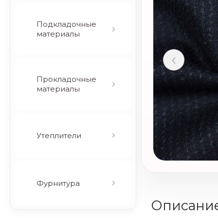
Подкладочные
материалы
‹
Прокладочные
материалы
Утеплители
Фурнитура
Описани