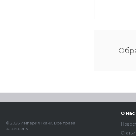
Обра
О нас
© 2026 Империя Ткани, Все права
Новос
защищены
Статьи