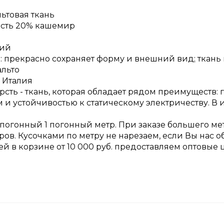
ьтовая ткань
рсть 20% кашемир
ний
 прекрасно сохраняет форму и внешний вид; ткань 
альто
 Италия
рсть - ткань, которая обладает рядом преимуществ:
и устойчивостью к статическому электричеству. В 
 погонный 1 погонный метр. При заказе большего ме
ров. Кусочками по метру не нарезаем, если Вы нас 
ней в корзине от 10 000 руб. предоставляем оптовые 