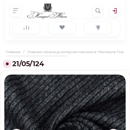
Главная
/
Главная страница интернет-магазина "Империя Ткани"
21/05/124