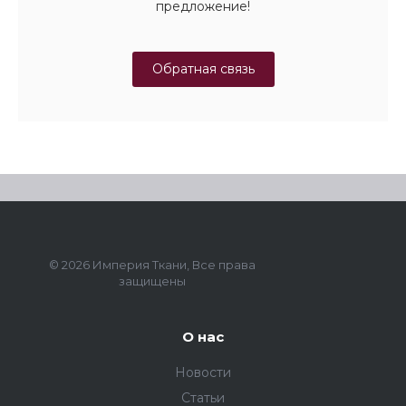
предложение!
Обратная связь
© 2026 Империя Ткани, Все права
защищены
О нас
Новости
Статьи