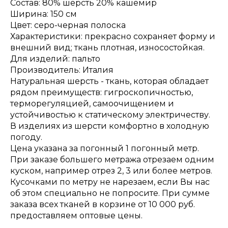
Состав: 80% шерсть 20% кашемир
Ширина: 150 см
Цвет: серо-черная полоска
Характеристики: прекрасно сохраняет форму и
внешний вид; ткань плотная, износостойкая.
Для изделий: пальто
Производитель: Италия
Натуральная шерсть - ткань, которая обладает
рядом преимуществ: гигроскопичностью,
терморегуляцией, самоочищением и
устойчивостью к статическому электричеству.
В изделиях из шерсти комфортно в холодную
погоду.
Цена указана за погонный 1 погонный метр.
При заказе большего метража отрезаем одним
куском, например отрез 2, 3 или более метров.
Кусочками по метру не нарезаем, если Вы нас
об этом специально не попросите. При сумме
заказа всех тканей в корзине от 10 000 руб.
предоставляем оптовые цены.