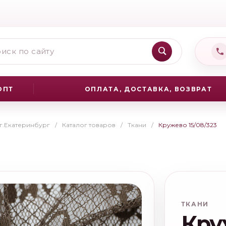
ОПТ
ОПЛАТА, ДОСТАВКА, ВОЗВРАТ
 г.Екатеринбург
/
Каталог товаров
/
Ткани
/
Кружево 15/08/323
ТКАНИ
Кру