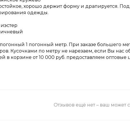
остойкое, хорошо держит форму и драпируется. По
рирования одежды.
лиэстер
оричневый
 погонный 1 погонный метр. При заказе большего ме
ров. Кусочками по метру не нарезаем, если Вы нас 
ней в корзине от 10 000 руб. предоставляем оптовые 
Отзывов ещё нет – ваш может 