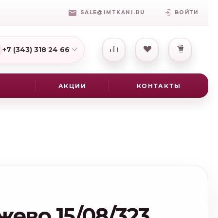
SALE@IMTKANI.RU
ВОЙТИ
+7 (343) 318 24 66
7(931) 009-16-25
АКЦИИ
КОНТАКТЫ
жево 15/08/323