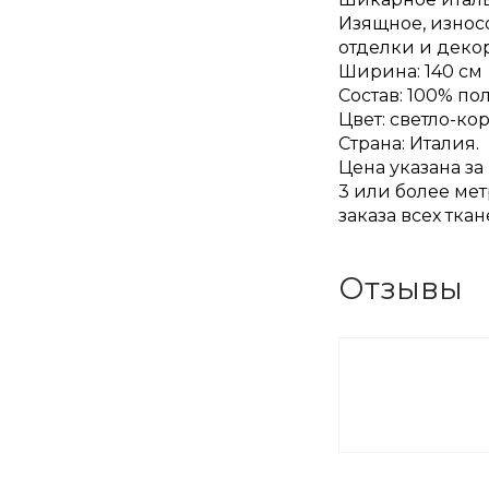
Изящное, износ
отделки и деко
Ширина: 140 см
Состав: 100% по
Цвет: светло-к
Страна: Италия.
Цена указана за
3 или более мет
заказа всех тка
Отзывы