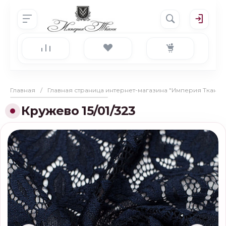
Главная
/
Главная страница интернет-магазина "Империя Ткани"
Кружево 15/01/323