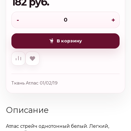
182 руб.
-
+
В корзину
Ткань Атлас 01/02/19
Описание
Атлас стрейч однотонный белый. Легкий,