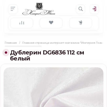
Главная
/
Главная страница интернет-магазина "Империя Ткани"
Дублерин DG6836 112 см
белый