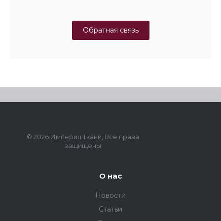
Обратная связь
© 2026 Империя Ткани, Все права
защищены
О нас
Новости
Статьи