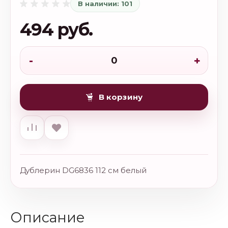
В наличии: 101
494 руб.
-
+
В корзину
Дублерин DG6836 112 см белый
Описание