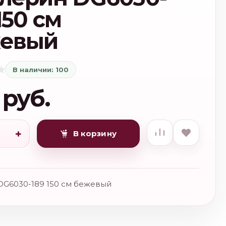
150 см
евый
В наличии: 100
 руб.
+
В корзину
DG6030-189 150 см бежевый