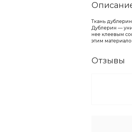
Описани
Ткань дублерин.
Дублерин — уни
нее клеевым со
этим материало
Отзывы