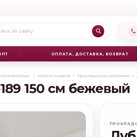
ОПТ
ОПЛАТА, ДОСТАВКА, ВОЗВРАТ
 г.Екатеринбург
/
Каталог товаров
/
Прокладочные материалы
/
189 150 см бежевый
ПРОКЛАД
Дуб