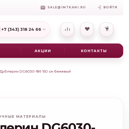
SALE@IMTKANI.RU
ВОЙТИ
+7 (343) 318 24 66
7(931) 009-16-25
АКЦИИ
КОНТАКТЫ
Дублерин DG6030-189 150 см бежевый
ОЧНЫЕ МАТЕРИАЛЫ
лерин DG6030-