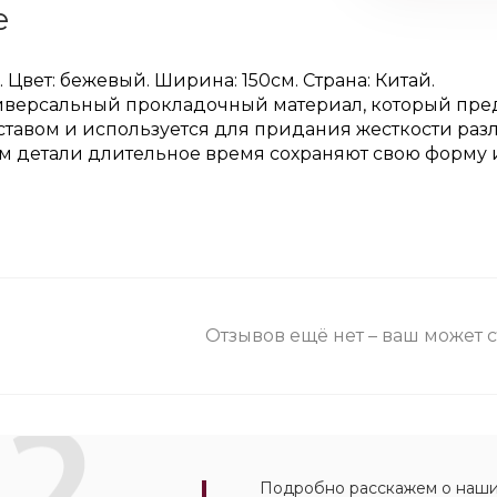
е
 Цвет: бежевый. Ширина: 150см. Страна: Китай.
версальный прокладочный материал, который предс
ставом и используется для придания жесткости р
м детали длительное время сохраняют свою форму и
Отзывов ещё нет – ваш может 
Подробно расскажем о наших