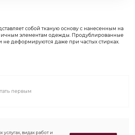
тавляет собой тканую основу с нанесенным на
азличным элементам одежды. Продублированные
 не деформируются даже при частых стирках.
стать первым
 услугах, видах работ и