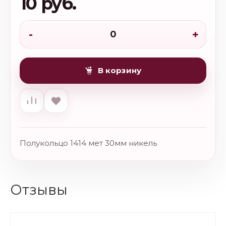
10 руб.
-
+
В корзину
Полукольцо 1414 мет 30мм никель
Отзывы