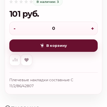
В наличии: 3
101 руб.
-
+
В корзину
Плечeвые накладки составные С
11/2/86/42807