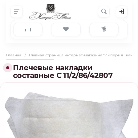
Главная
/
Главная страница интернет-магазина "Империя Ткани"
Плечeвые накладки
составные С 11/2/86/42807