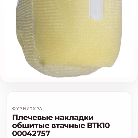
ФУРНИТУРА
Плечевые накладки
обшитые втачные ВТК10
00042757