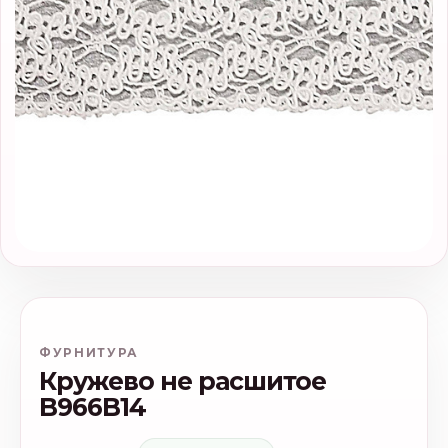
ФУРНИТУРА
Кружево не расшитое
B966B14