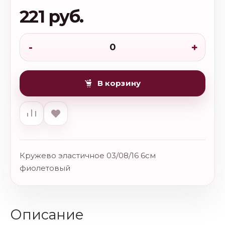
221 руб.
-
+
В корзину
Кружево эластичное 03/08/16 6см
фиолетовый
Описание