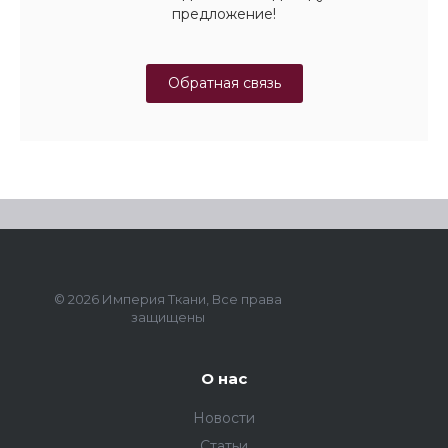
предложение!
Обратная связь
© 2026 Империя Ткани, Все права
защищены
О нас
Новости
Статьи