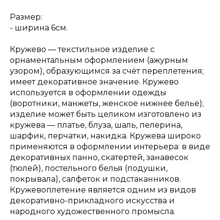
Размер:
- ширина 6см.
Кружево — текстильное изделие с
орнаментальным оформлением (ажурным
узором), образующимся за счёт переплетения;
имеет декоративное значение. Кружево
используется в оформлении одежды
(воротники, манжеты, женское нижнее бельё);
изделие может быть целиком изготовлено из
кружева — платье, блуза, шаль, пелерина,
шарфик, перчатки, накидка. Кружева широко
применяются в оформлении интерьера: в виде
декоративных панно, скатертей, занавесок
(тюлей), постельного белья (подушки,
покрывала), салфеток и подстаканников.
Кружевоплетение является одним из видов
декоративно-прикладного искусства и
народного художественного промысла.